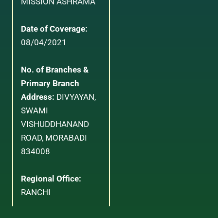
MISSION ASHRAMA
Date of Coverage:
08/04/2021
No. of Branches &
Primary Branch
Address:
DIVYAYAN,
SWAMI
VISHUDDHANAND
ROAD, MORABADI
834008
Regional Office:
RANCHI