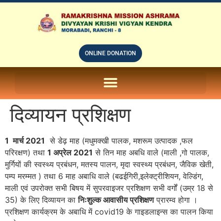
ONLINE DONATION
ON LINE SUBSCRIPTION OF – PRABUDHHA GRAM MAGAZINE
दिव्यायन प्रशिक्षण
1 मार्च 2021
से डेढ़ माह (मधुमक्खी पालक, मशरूम उत्पादक ,फल
परिरक्षण) तथा
1 अप्रेल 2021
से तिन माह अबधि वाले (माली ,गो पालक,
मुर्गियों की स्वस्थ्य प्रबंधन, मतस्य पालन, मृदा स्वस्थ्य प्रबंधन, जैविक खेती,
पम्प मरम्मत ) तथा 6 माह अबाधि वाले (बढईगिरी,इलेक्ट्रीशियन, वेल्डिंग,
माली एवं उपरोक्त सभी बिषय में सुपरवाइजर प्रशिक्षण सभी वर्गों (उम्र 18 से
35) के लिए दिव्यायन का
निःशुल्क आवासीय प्रशिक्षण
प्रारम्व होगा ।
प्रशिक्षण कार्यक्रम के अबाधि में covid19 के गाइडलाइन्स का पालन किया