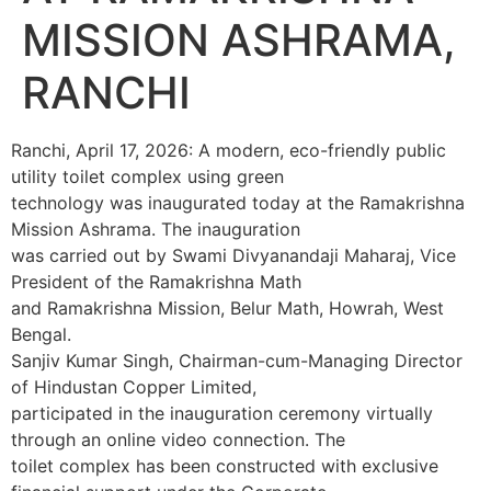
MISSION ASHRAMA,
RANCHI
Ranchi, April 17, 2026: A modern, eco-friendly public
utility toilet complex using green
technology was inaugurated today at the Ramakrishna
Mission Ashrama. The inauguration
was carried out by Swami Divyanandaji Maharaj, Vice
President of the Ramakrishna Math
and Ramakrishna Mission, Belur Math, Howrah, West
Bengal.
Sanjiv Kumar Singh, Chairman-cum-Managing Director
of Hindustan Copper Limited,
participated in the inauguration ceremony virtually
through an online video connection. The
toilet complex has been constructed with exclusive