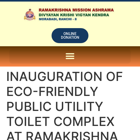
ONLINE
DONATION
ON LINE SUBSCRIPTION OF – PRABUDHHA GRAM MAGAZINE
INAUGURATION OF
ECO-FRIENDLY
PUBLIC UTILITY
TOILET COMPLEX
AT RAMAKRISHNA