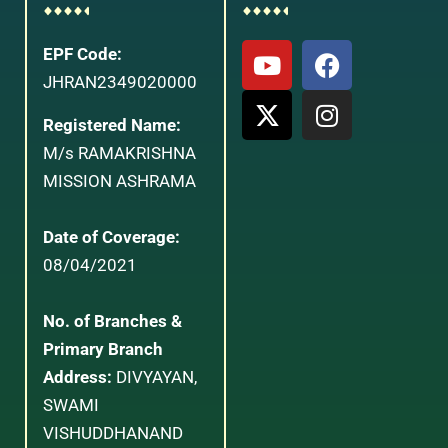
EPF Code:
JHRAN2349020000
Registered Name:
M/s RAMAKRISHNA
MISSION ASHRAMA
Date of Coverage:
08/04/2021
No. of Branches &
Primary Branch
Address:
DIVYAYAN,
SWAMI
VISHUDDHANAND