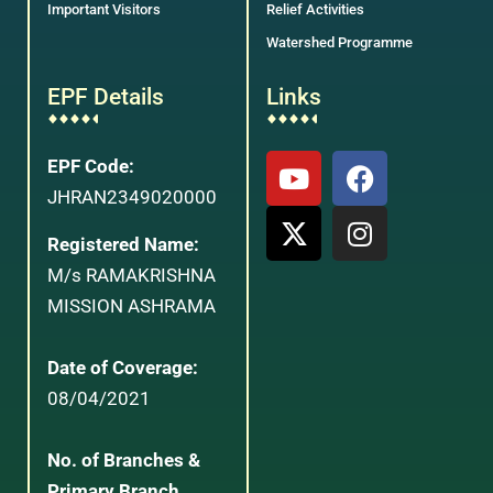
Important Visitors
Relief Activities
Watershed Programme
EPF Details
Links
EPF Code:
JHRAN2349020000
Registered Name:
M/s RAMAKRISHNA
MISSION ASHRAMA
Date of Coverage:
08/04/2021
No. of Branches &
Primary Branch