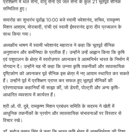
प्रशिक्षण में थल सेना, वायु सेना एवं जल सेना के कुल 21 भूतपूर्व सैनिक
सम्मिलित हुए।
समारोह का शुभारंभ पूर्वाह्न 10:00 बजे स्वामी भवेशानंद, सचिव, रामकृष्ण
मिशन आश्रम, मोराबादी, रांची एवं स्वामी ईश्वरानंद द्वारा दीप प्रज्वलन के
साथ किया गया।
अध्यक्षीय भाषण में स्वामी भवेशानंद महाराज ने कहा कि भूतपूर्व सैनिक
अनुशासन और कर्मनिष्ठा के प्रतीक हैं। उन्होंने उन्हें आह्वान किया कि कृषि
एवं पशुपालन के क्षेत्र में स्वरोज़गार अपनाकर वे आत्मनिर्भर भारत के निर्माण में
योगदान दें। उन्होंने यह भी कहा कि उन्नत कृषि तकनीकों और व्यावसायिक
दृष्टिकोण को अपनाकर पूर्व सैनिक इस क्षेत्र में नए आयाम स्थापित कर सकते
हैं। उन्होंने पूर्व में प्रशिक्षण प्राप्त कर सफल हुए भूतपूर्व सैनिकों की
प्रेरणादायक कहानियाँ भी साझा कीं, जो डेयरी, पोल्ट्री और अन्य कृषि-
आधारित व्यवसाय में कार्यरत हैं।
श्री ओ. पी. दुबे, रामकृष्ण मिशन प्रबंधन समिति के सदस्य ने खेती में
आधुनिक तकनीकों के प्रयोग और व्यावसायिक संभावनाओं पर विस्तार से
विचार रखे।
डॉ. मनोज कुमार सिंह ने कहा कि भारत कृषि क्षेत्र में आत्मनिर्भरता की दिशा