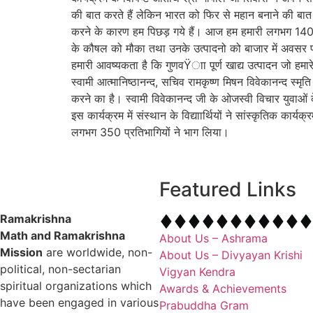
की बात करते हैं लेकिन भारत को फिर से महान बनाने की बात क
करने के कारण हम पिछड़ गये हैं। आज हम हमारी लगभग 140 करो
के कौषल को मौका तथा उनके उत्पादनो को बाजार में अवसर प्र
हमारी आवष्यकता है कि गुणवŸाा पूर्ण खाद्य उत्पादन जो हमारे 
स्वामी आत्मानिष्ठानन्द, सचिव रामकृष्ण मिषन विवेकानन्द स्
करने का है। स्वामी विवेकानन्द जी के ओजस्वी विचार युवाओं
इस कार्यक्रम में संस्थान के विद्याार्थियों ने सांस्कृतिक कार्
लगभग 350 प्रतिभागियों ने भाग लिया।
Featured Links
Ramakrishna
Math and Ramakrishna
About Us – Ashrama
Mission
are worldwide, non-
About Us – Divyayan Krishi
political, non-sectarian
Vigyan Kendra
spiritual organizations which
Awards & Achievements
have been engaged in various
Prabuddha Gram