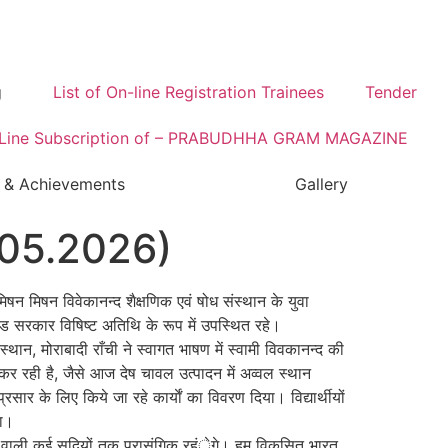
g
List of On-line Registration Trainees
Tender
Line Subscription of – PRABUDHHA GRAM MAGAZINE
 & Achievements
Gallery
(11.05.2026)
िषन मिषन विवेकानन्द शैक्षणिक एवं षोध संस्थान के युवा
ड सरकार विषिष्ट अतिथि के रूप में उपस्थित रहे।
्थान, मोराबादी राँची ने स्वागत भाषण में स्वामी विवकानन्द की
कर रही है, जैसे आज देष चावल उत्पादन में अव्वल स्थान
सार के लिए किये जा रहे कार्याें का विवरण दिया। विद्यार्थीयों
या।
 आने वाली कई सदियों तक प्रासंगिक रहंेगे। हम विकसित भारत