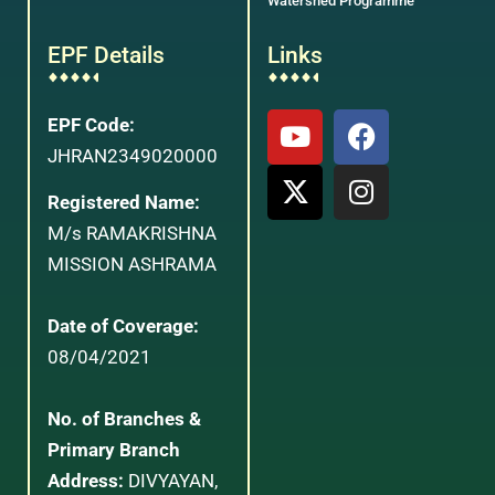
Watershed Programme
EPF Details
Links
EPF Code:
JHRAN2349020000
Registered Name:
M/s RAMAKRISHNA
MISSION ASHRAMA
Date of Coverage:
08/04/2021
No. of Branches &
Primary Branch
Address:
DIVYAYAN,