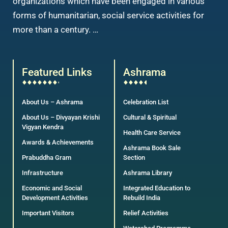
organizations which have been engaged in various
forms of humanitarian, social service activities for
more than a century. …
Featured Links
Ashrama
About Us – Ashrama
Celebration List
About Us – Divyayan Krishi
Cultural & Spiritual
Vigyan Kendra
Health Care Service
Awards & Achievements
Ashrama Book Sale
Prabuddha Gram
Section
Infrastructure
Ashrama Library
Economic and Social
Integrated Education to
Development Activities
Rebuild India
Important Visitors
Relief Activities