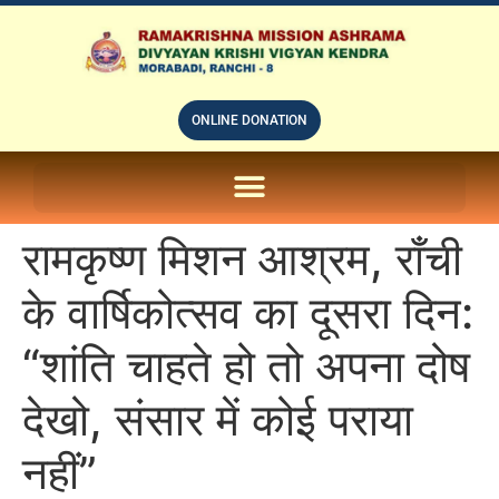
ONLINE DONATION
ON LINE SUBSCRIPTION OF – PRABUDHHA GRAM MAGAZINE
रामकृष्ण मिशन आश्रम, राँची
के वार्षिकोत्सव का दूसरा दिन:
“शांति चाहते हो तो अपना दोष
देखो, संसार में कोई पराया
नहीं”