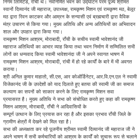
निगम लिमिटेड, राँची थे। नवनिर्मित भवन का उद्घाटन परम पूज्य श्रीमत
स्वानों दिव्यानंद जी महाराज, उपाध्यक्ष, रामकृष्ण मिशन एवं रामकृष्ण मठ, बेलूर
मठ द्वारा रिवन काटकर और आम्रन के सन्यासी एवं ब्रह्मचारी द्वारा वैविक
मंत्र उचारण से किया गया। मुख्य अतिथि और अन्य अतिथियों का अभिवादन
शाल और उपहार द्वारा किया गया।
रामकृष्ण मिशन आश्रम, मोराबादी, राँची के सचीय स्वामी भावेशानंद जी
महाराज अतिथियों का आभार व्याह किया तथा भवन निर्माण में सम्मिलित सभी
लोगों का धन्यवाद किया स्वामी भावेशानंदा जी ने अपने स्वागत भाषण में
रामकृष्ण मिशन आश्रम, मोराबादी, रांची में हो रहे कार्यों के बारे में भी अवगत
कराया।
श्री अनिल कुमार माहातो, सी.एस, आर कोऑर्डिनेटर, आर.वि.एन.एल ने स्वामी
विजेकानंद जी के उपदेशों को याद दिलाते हुए बतया की स्वामी जी का समाज
कल्याण का सपनों को साकार करने के लिए रामकृष्ण मिशन सवा
प्रयासरत है। मुख्य अतिथि ने सभा को संचोधित करते हुए कहा की रामकृष्ण
मिशन आश्रम, मोराबादी, राँची ने आदिवासियों के
सम्पूर्ण उत्थान के लिए प्रयास कर रहा है और इसका प्रभाव राँची जिले के
ग्रामीण क्षेत्रों में देखने को मिल रहा है।
सभा की अध्यक्षता कर रहे पूजनीय श्रीमत स्वामी दिव्यानंद जी महाराज जी ने
अपने भाषण में सभी कर्मचारियों को आश्रम के कार्यों को सुचारू रूप से चलाने