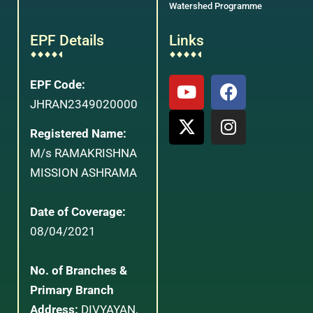
Watershed Programme
EPF Details
Links
EPF Code:
JHRAN2349020000
Registered Name:
M/s RAMAKRISHNA
MISSION ASHRAMA
Date of Coverage:
08/04/2021
No. of Branches &
Primary Branch
Address:
DIVYAYAN,